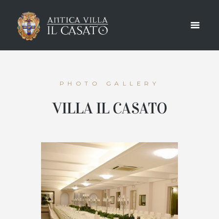
GALLERY
HOME
PHOTO GALLERY
VILLA IL CASATO
VILLA IL CASATO