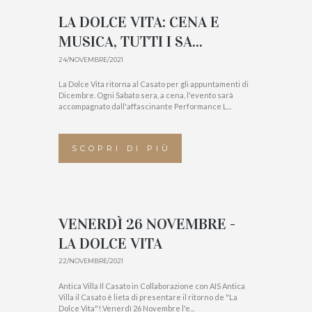
LA DOLCE VITA: CENA E
MUSICA, TUTTI I SA...
24/NOVEMBRE/2021
La Dolce Vita ritorna al Casato per gli appuntamenti di
Dicembre. Ogni Sabato sera, a cena, l'evento sarà
accompagnato dall'affascinante Performance L...
SCOPRI DI PIÙ
VENERDÌ 26 NOVEMBRE -
LA DOLCE VITA
22/NOVEMBRE/2021
Antica Villa Il Casato in Collaborazione con AIS Antica
Villa il Casato è lieta di presentare il ritorno de "La
Dolce Vita"! Venerdì 26 Novembre l'e...